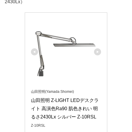
2430Lx）
山田照明(Yamada Shomei)
山田照明 Z-LIGHT LEDデスクラ
イト 高演色Ra90 肌色きれい 明
るさ2430Lx シルバー Z-10RSL
Z-10RSL