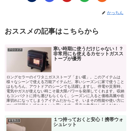
かっちん
おススメの記事はこちらから
寒い時期に使うだけじゃない！？
アウトドア
非常用にも使えるカセットガスス
トーブが優秀
ロングセラーのイワタニガスストーブ「まい暖」。このアイテムは
様々なシーンで使える万能アイテムだ。寒いシーズンに家で使うこと
はもちろん、アウトドアのシーンでも活躍しますし、停電や災害時、
電気やガスが使えない時こそ最大限パワーを発揮してくれます。収納
もコンパクトに持ち運びもらくらく。シーズンに入ると価格高騰や在
庫切れになってしまうアイテムだからこそ、いまその性能や使い方に
ついて説明をしておきたいと思います。是非ご参考にしてください。
１つ持っておくと安心！携帯ウォ
家電製品
シュレット