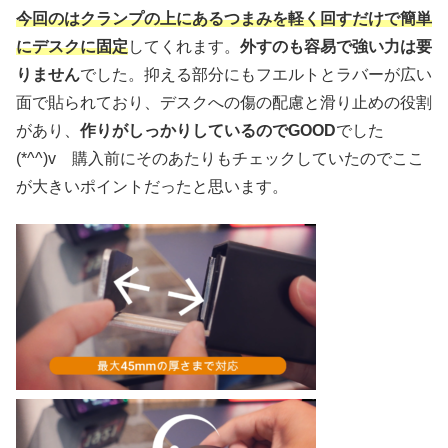
今回のはクランプの上にあるつまみを軽く回すだけで簡単
にデスクに固定
してくれます。
外すのも容易で強い力は要
りません
でした。抑える部分にもフエルトとラバーが広い
面で貼られており、デスクへの傷の配慮と滑り止めの役割
があり、
作りがしっかりしているのでGOOD
でした
(*^^)v 購入前にそのあたりもチェックしていたのでここ
が大きいポイントだったと思います。