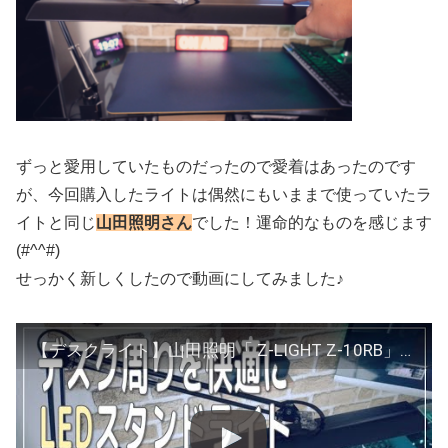
ずっと愛用していたものだったので愛着はあったのです
が、今回購入したライトは偶然にもいままで使っていたラ
イトと同じ
山田照明さん
でした！運命的なものを感じます
(#^^#)
せっかく新しくしたので動画にしてみました♪
【デスクライト】山田照明「 Z-LIGHT Z-10RB」を紹介 – デスク作業が格段に見やすくなりました！