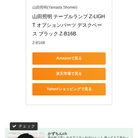
山田照明(Yamada Shomei)
山田照明 テーブルランプ Z-LIGH
T オプションパーツ デスクベー
ス ブラック Z-B16B
Z-B16B
Amazonで見る
楽天市場で見る
Yahoo!ショッピングで見る
かずちんch
家や外で楽しめるアイテムやガジェット 使ってみて良かっ